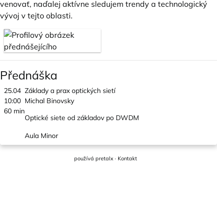
venovať, naďalej aktívne sledujem trendy a technologický
vývoj v tejto oblasti.
Přednáška
25.04
Základy a prax optických sietí
10:00
Michal Binovsky
60 min
Optické siete od základov po DWDM
Aula Minor
používá
pretalx
·
Kontakt